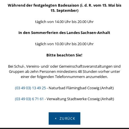
Während der festgelegten Badesaison (i. d. R. vom 15. Mai bis
15. September)
täglich von 14.00 Uhr bis 20.00 Uhr
In den Sommerferien des Landes Sachsen-Anhalt
täglich von 10.00 Uhr bis 20.00 Uhr
Bitte beachten Sie!
Bei Schul-, Vereins- und/ oder Gemeinschaftsveranstaltungen sind
Gruppen ab zehn Personen mindestens 48 Stunden vorher unter
einer der folgenden Telefonnummern anzumelden.
(03 49 03) 13 49 25
- Naturbad Flämingbad Coswig (Anhalt)
(03 49 03) 6 71 61
- Verwaltung Stadtwerke Coswig (Anhalt)
ZURÜCK